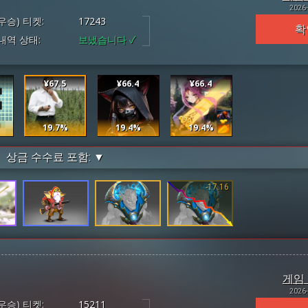
2026-
우승) 티켓:
17243
내역 상태:
보냈습니다 ✓
¥67.5
¥66.4
¥66.4
19.7%
19.4%
19.4%
상금 수수료 포함: ▼
게임 
2026-
우승) 티켓:
15211