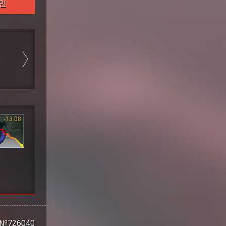
№726040