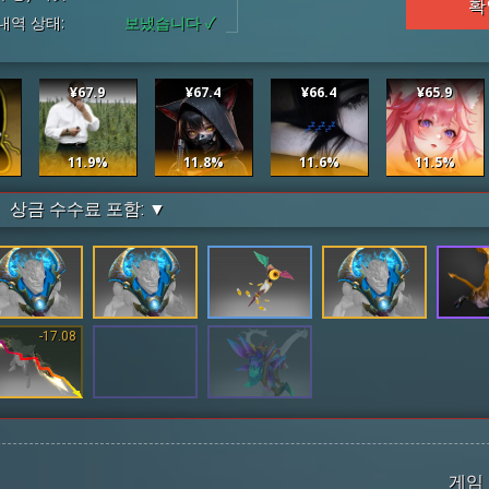
내역 상태:
보냈습니다 ✓
¥67.9
¥67.4
¥66.4
¥65.9
11.9%
11.8%
11.6%
11.5%
상금 수수료 포함: ▼
게임 