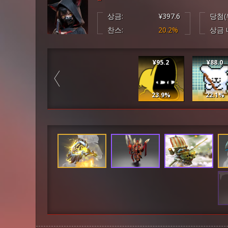
상금:
¥397.6
당첨(
찬스:
20.2%
상금 
¥95.2
¥88.0
23.9%
22.1%