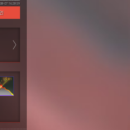
08-07 16:28:59