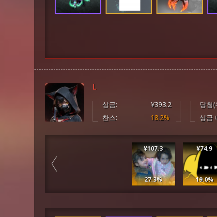
L
상금:
¥393.2
당첨(
찬스:
18.2%
상금 
¥107.3
¥74.9
27.3%
19.0%