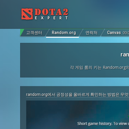
고객센터
Random.org
연락처
Canvas
00
:
ra
각 게임 룸의 키는 Random.or
random.org에서 공정성을 올바르게 확인하는 방법은 무